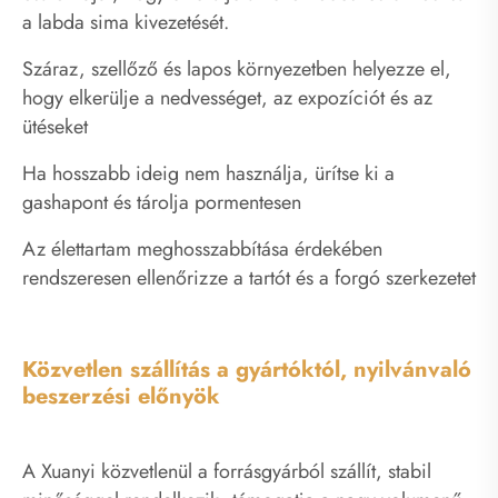
a labda sima kivezetését.
Száraz, szellőző és lapos környezetben helyezze el,
hogy elkerülje a nedvességet, az expozíciót és az
ütéseket
Ha hosszabb ideig nem használja, ürítse ki a
gashapont és tárolja pormentesen
Az élettartam meghosszabbítása érdekében
rendszeresen ellenőrizze a tartót és a forgó szerkezetet
Közvetlen szállítás a gyártóktól, nyilvánvaló
beszerzési előnyök
A Xuanyi közvetlenül a forrásgyárból szállít, stabil