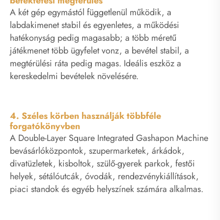
befektetési megtérülés
A két gép egymástól függetlenül működik, a
labdakimenet stabil és egyenletes, a működési
hatékonyság pedig magasabb; a több méretű
játékmenet több ügyfelet vonz, a bevétel stabil, a
megtérülési ráta pedig magas. Ideális eszköz a
kereskedelmi bevételek növelésére.
4. Széles körben használják többféle
forgatókönyvben
A Double-Layer Square Integrated Gashapon Machine
bevásárlóközpontok, szupermarketek, árkádok,
divatüzletek, kisboltok, szülő-gyerek parkok, festői
helyek, sétálóutcák, óvodák, rendezvénykiállítások,
piaci standok és egyéb helyszínek számára alkalmas.