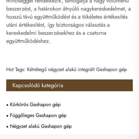
minőséggel rendelkezik, támogatja a nagy volumenű
beszerzést, a határokon átnyúló nagykereskedelmet, a
hosszú távú együttműködést és a tökéletes értékesítés
utáni értékesítést, így biztonságos választás a
kereskedelmi beszerzésekhez és a csatorna
együttműködéshez.
Hot Tags: Kétrétegű négyzet alakú integrált Gashapon gép
Kapcsolódó kategória
Körkörös Gashapon gép
Függőleges Gashapon gép
Négyzet alakú Gashapon gép