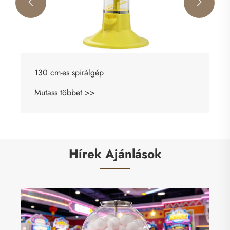


Hírek Ajánlások