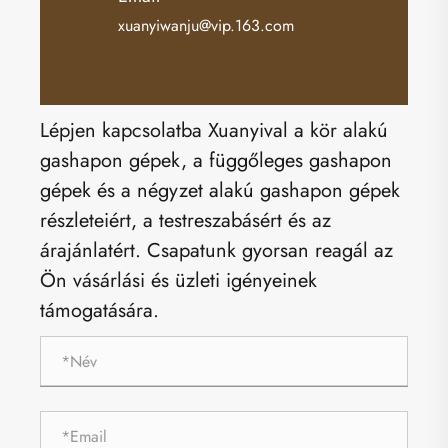
xuanyiwanju@vip.163.com
Lépjen kapcsolatba Xuanyival a kör alakú
gashapon gépek, a függőleges gashapon
gépek és a négyzet alakú gashapon gépek
részleteiért, a testreszabásért és az
árajánlatért. Csapatunk gyorsan reagál az
Ön vásárlási és üzleti igényeinek
támogatására.