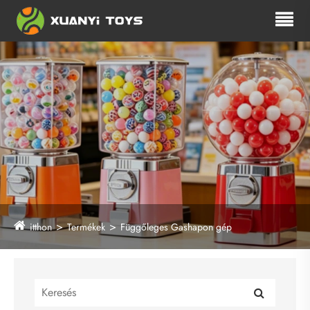
itthon
Termékek
Függőleges Gashapon gép