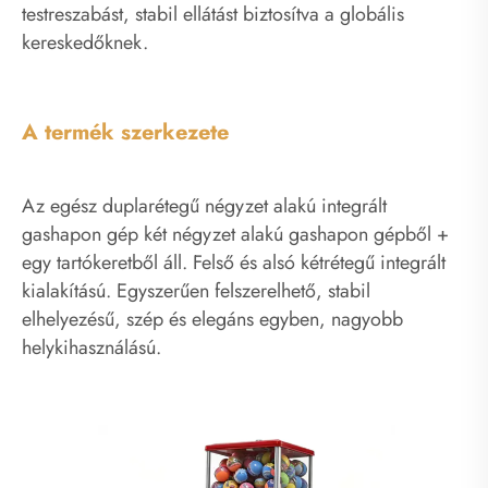
testreszabást, stabil ellátást biztosítva a globális
kereskedőknek.
A termék szerkezete
Az egész duplarétegű négyzet alakú integrált
gashapon gép két négyzet alakú gashapon gépből +
egy tartókeretből áll. Felső és alsó kétrétegű integrált
kialakítású. Egyszerűen felszerelhető, stabil
elhelyezésű, szép és elegáns egyben, nagyobb
helykihasználású.