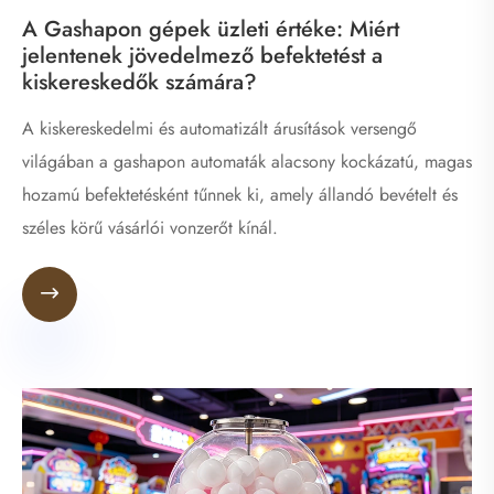
A Gashapon gépek üzleti értéke: Miért
jelentenek jövedelmező befektetést a
kiskereskedők számára?
A kiskereskedelmi és automatizált árusítások versengő
világában a gashapon automaták alacsony kockázatú, magas
hozamú befektetésként tűnnek ki, amely állandó bevételt és
széles körű vásárlói vonzerőt kínál.
