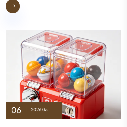

06
2026-05