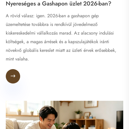
Nyereséges a Gashapon üzlet 2026-ban?
A rövid válasz: igen. 2026-ban a gashapon gép
üzemeltetése továbbra is rendkívül jövedelmező
kiskereskedelmi vállalkozás marad. Az alacsony indulási
költségek, a magas árrések és a kapszulajátékok iránti
növekvő globális kereslet miatt az üzleti érvek erősebbek,
mint valaha.
