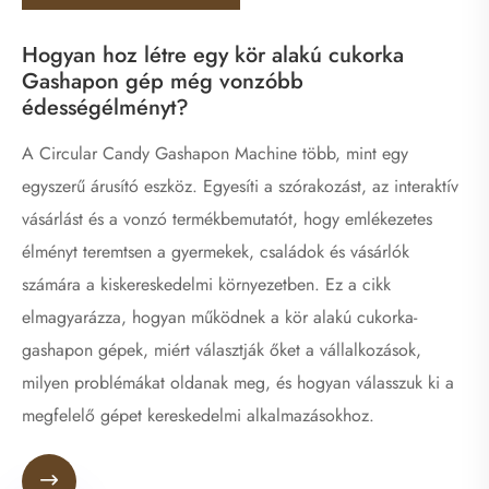
Hogyan hoz létre egy kör alakú cukorka
Gashapon gép még vonzóbb
édességélményt?
A Circular Candy Gashapon Machine több, mint egy
egyszerű árusító eszköz. Egyesíti a szórakozást, az interaktív
vásárlást és a vonzó termékbemutatót, hogy emlékezetes
élményt teremtsen a gyermekek, családok és vásárlók
számára a kiskereskedelmi környezetben. Ez a cikk
elmagyarázza, hogyan működnek a kör alakú cukorka-
gashapon gépek, miért választják őket a vállalkozások,
milyen problémákat oldanak meg, és hogyan válasszuk ki a
megfelelő gépet kereskedelmi alkalmazásokhoz.
