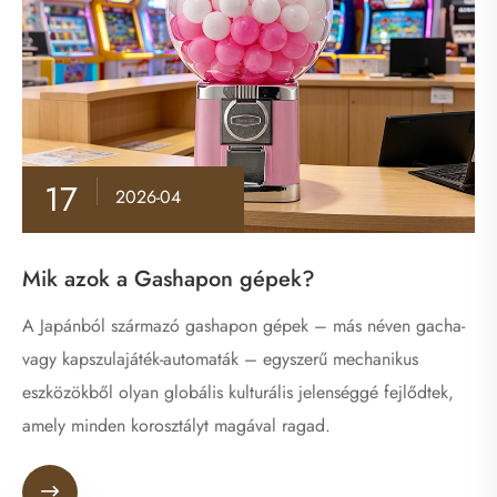
17
2026-04
Mik azok a Gashapon gépek?
A Japánból származó gashapon gépek – más néven gacha-
vagy kapszulajáték-automaták – egyszerű mechanikus
eszközökből olyan globális kulturális jelenséggé fejlődtek,
amely minden korosztályt magával ragad.
