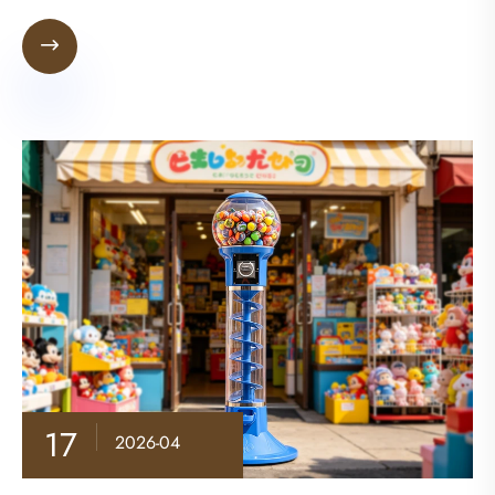

17
2026-04