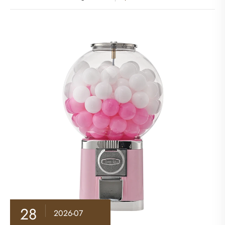
28
2026-07