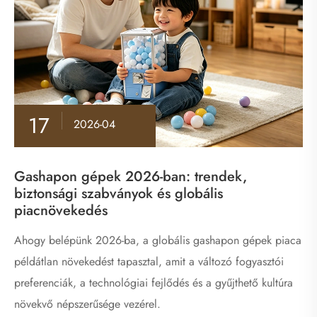
17
2026-04
Gashapon gépek 2026-ban: trendek,
biztonsági szabványok és globális
piacnövekedés
Ahogy belépünk 2026-ba, a globális gashapon gépek piaca
példátlan növekedést tapasztal, amit a változó fogyasztói
preferenciák, a technológiai fejlődés és a gyűjthető kultúra
növekvő népszerűsége vezérel.