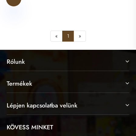
«
1
»
Rólunk
Termékek
Lépjen kapcsolatba velünk
KÖVESS MINKET