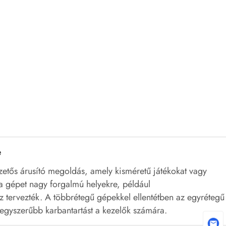
e
zetős árusító megoldás, amely kisméretű játékokat vagy
 a gépet nagy forgalmú helyekre, például
tervezték. A többrétegű gépekkel ellentétben az egyrétegű
s egyszerűbb karbantartást a kezelők számára.