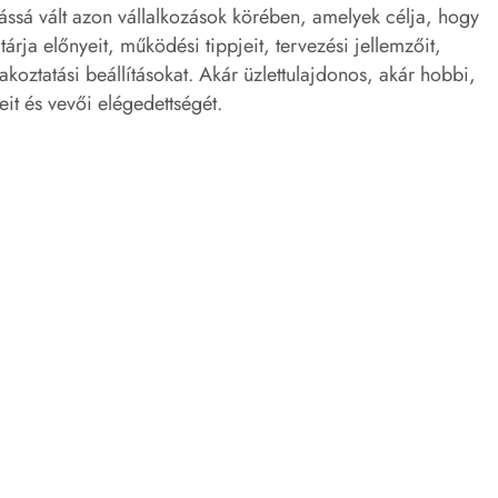
ássá vált azon vállalkozások körében, amelyek célja, hogy
tárja előnyeit, működési tippjeit, tervezési jellemzőit,
koztatási beállításokat. Akár üzlettulajdonos, akár hobbi,
it és vevői elégedettségét.