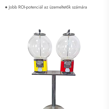
● Jobb ROI-potenciál az üzemeltetők számára