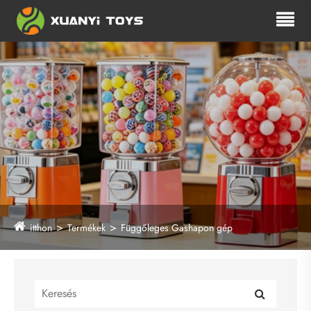
itthon
Termékek
Függőleges Gashapon gép