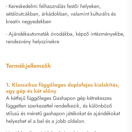
- Kereskedelmi felhasználás festői helyeken,
sétálóutcákban, árkádokban, valamint kulturális és
kreatív negyedekben
- Ajándékautomaták óvodákba, képző intézményekbe,
rendezvény helyszínekre
Termékjellemzők
1. Klasszikus függőleges duplafejes kialakítás,
egy gép és két előny
A kétfejű függőleges Gashapon gép kétrekeszes
független szerkezettel rendelkezik, és különböző
stílusú és méretű gashapon játékokat és ajándékokat
helyezhet el a bal és a jobb oldalon.