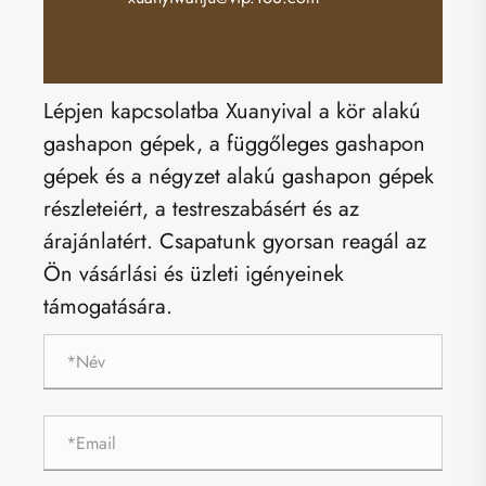
Lépjen kapcsolatba Xuanyival a kör alakú
gashapon gépek, a függőleges gashapon
gépek és a négyzet alakú gashapon gépek
részleteiért, a testreszabásért és az
árajánlatért. Csapatunk gyorsan reagál az
Ön vásárlási és üzleti igényeinek
támogatására.