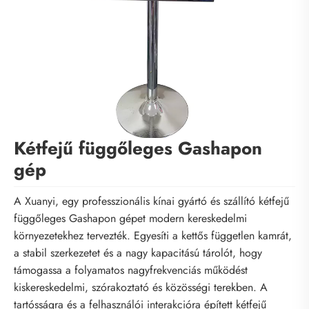
Kétfejű függőleges Gashapon
gép
A Xuanyi, egy professzionális kínai gyártó és szállító kétfejű
függőleges Gashapon gépet modern kereskedelmi
környezetekhez tervezték. Egyesíti a kettős független kamrát,
a stabil szerkezetet és a nagy kapacitású tárolót, hogy
támogassa a folyamatos nagyfrekvenciás működést
kiskereskedelmi, szórakoztató és közösségi terekben. A
tartósságra és a felhasználói interakcióra épített kétfejű