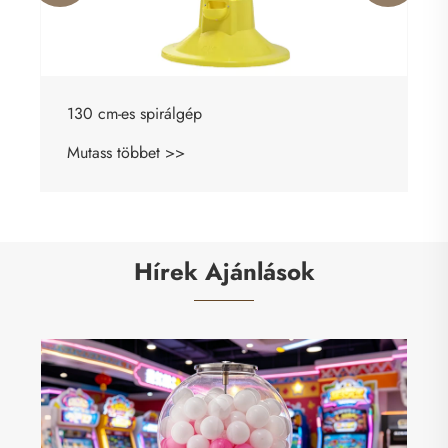
130 cm-es spirálgép
Mutass többet >>
Hírek Ajánlások