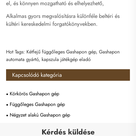
el, és könnyen mozgatható és elhelyezhető,
Alkalmas gyors megvalósításra különféle beltéri és
kültéri kereskedelmi forgatókönyvekben.
Hot Tags: Kétfejű függőleges Gashapon gép, Gashapon
automata gyártó, kapszula játékgép eladó
Kapcsolódó kategória
Körkörös Gashapon gép
Függőleges Gashapon gép
Négyzet alakú Gashapon gép
Kérdés küldése