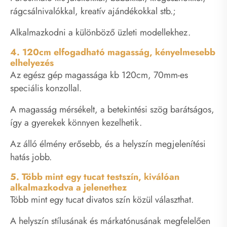
rágcsálnivalókkal, kreatív ajándékokkal stb.;
Alkalmazkodni a különböző üzleti modellekhez.
4. 120cm elfogadható magasság, kényelmesebb
elhelyezés
Az egész gép magassága kb 120cm, 70mm-es
speciális konzollal.
A magasság mérsékelt, a betekintési szög barátságos,
így a gyerekek könnyen kezelhetik.
Az álló élmény erősebb, és a helyszín megjelenítési
hatás jobb.
5. Több mint egy tucat testszín, kiválóan
alkalmazkodva a jelenethez
Több mint egy tucat divatos szín közül választhat.
A helyszín stílusának és márkatónusának megfelelően