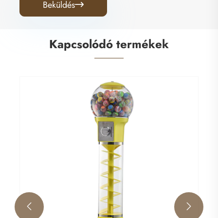
Beküldés

Kapcsolódó termékek

