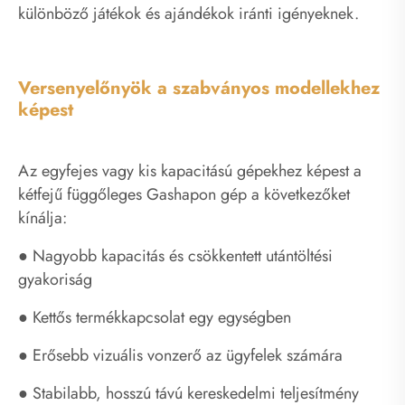
különböző játékok és ajándékok iránti igényeknek.
Versenyelőnyök a szabványos modellekhez
képest
Az egyfejes vagy kis kapacitású gépekhez képest a
kétfejű függőleges Gashapon gép a következőket
kínálja:
● Nagyobb kapacitás és csökkentett utántöltési
gyakoriság
● Kettős termékkapcsolat egy egységben
● Erősebb vizuális vonzerő az ügyfelek számára
● Stabilabb, hosszú távú kereskedelmi teljesítmény