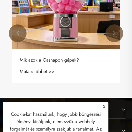


Mik azok a Gashapon gépek?
Mutass többet >>
X
Rólunk
Cookie-kat használunk, hogy jobb böngészési
élményt kínáljunk, elemezzük a webhely
forgalmát és személyre szabjuk a tartalmat. Az
Termékek